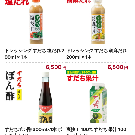
ドレッシング すだち 塩だれ 2
ドレッシング すだち 胡麻だれ
00ml × 1本
200ml × 1本
6,500
6,500
すだちポン酢 300ml×1本 ポ
爽快！ 100% すだち 果汁 100