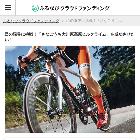
己の限界に挑戦！「さなごうち大川原高原ヒルクライム」を成功させたい！
ふるなびクラウドファンディング
己の限界に挑戦！「さなごうち大川原高原ヒルクライム」を成功させた
い！