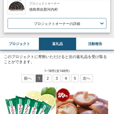
プロジェクトオーナー
徳島県佐那河内村
プロジェクトオーナーの詳細
プロジェクト
返礼品
活動報告
このプロジェクトに寄附いただけると次の返礼品を受け取る
ことができます。
1
~
18
件(全
148
件)
前へ
1
2
3
4
5
次へ