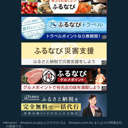
※Amazon、Amazon.co.jpおよびそのロゴは、Amazon.com,Inc.またはその関連会社
の商標です。