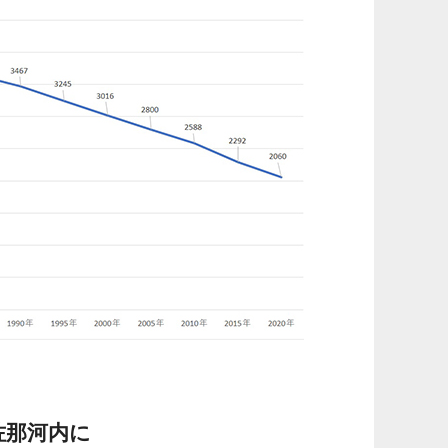
佐那河内に