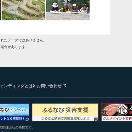
されたデータではありません。
く場合があります。
ァンディングとは
お問い合わせ
またはその関連会社の商標です。