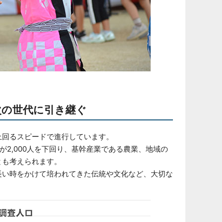
次の世代に引き継ぐ
上回るスピードで進行しています。
が2,000人を下回り、基幹産業である農業、地域の
とも考えられます。
長い時をかけて培われてきた伝統や文化など、大切な
。