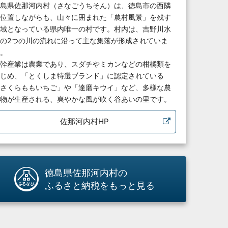
島県佐那河内村（さなごうちそん）は、徳島市の西隣
位置しながらも、山々に囲まれた「農村風景」を残す
域となっている県内唯一の村です。村内は、吉野川水
の2つの川の流れに沿って主な集落が形成されていま
。
幹産業は農業であり、スダチやミカンなどの柑橘類を
じめ、「とくしま特選ブランド」に認定されている
さくらももいちご」や「達磨キウイ」など、多様な農
物が生産される、爽やかな風が吹く谷あいの里です。
佐那河内村HP
徳島県佐那河内村の
ふるさと納税をもっと見る