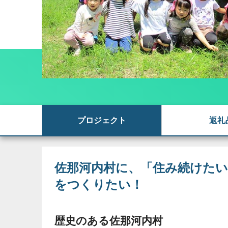
プロジェクト
返礼
佐那河内村に、「住み続けた
をつくりたい！
歴史のある佐那河内村