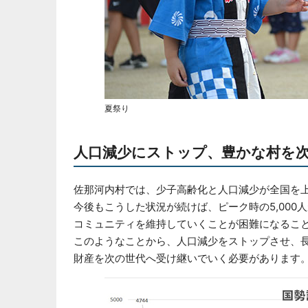
夏祭り
人口減少にストップ、豊かな村を
佐那河内村では、少子高齢化と人口減少が全国を
今後もこうした状況が続けば、ピーク時の5,000人
コミュニティを維持していくことが困難になるこ
このようなことから、人口減少をストップさせ、
財産を次の世代へ受け継いでいく必要があります