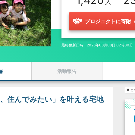
1,420
2
プロジェクトに寄附
最終更新日時：2026年08月08日 02時00分
品
活動報告
# 
い、住んでみたい」を叶える宅地