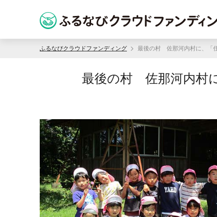
ふるなびクラウドファンディング
最後の村 佐那河内村