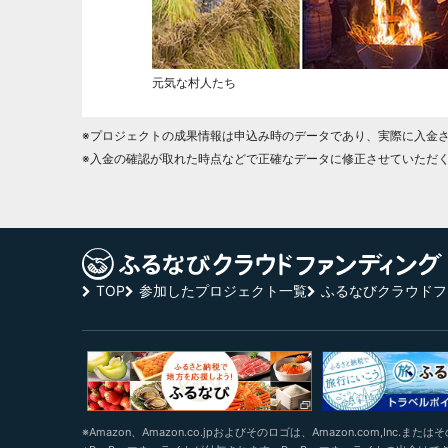
元気な村人たち
※プロジェクトの成果情報は申込み時のデータであり、実際に入金
※入金の確認が取れた時点などで正確なデータに修正させていただ
TOP
参加したプロジェクト一覧
ふるなびクラウドフ
※Amazon、Amazon.co.jpおよびそのロゴは、Amazon.com,Inc.