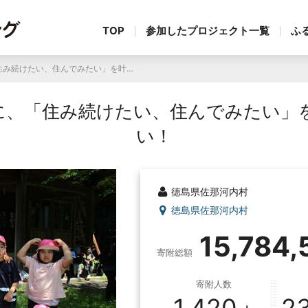
TOP
参加したプロジェクト一覧
ふ
最後の村 佐那河内村に、「住み続けたい、住んでみたい」を叶える宅地をつくりたい！
に、「住み続けたい、住んでみたい」
い！
徳島県佐那河内村
徳島県佐那河内村
15,784,
寄附総額
寄附人数