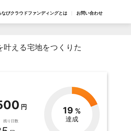
るなびクラウドファンディングとは
お問い合わせ
を叶える宅地をつくりた
500
19
達成
残り日数