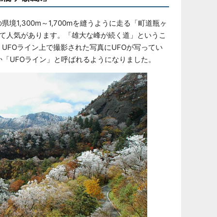
1,300m～1,700mを縫うように走る「町道瓶ヶ
して人気があります。「雄大な峰が続く道」というこ
UFOライン上で撮影された写真にUFOが写ってい
か「UFOライン」と呼ばれるようになりました。