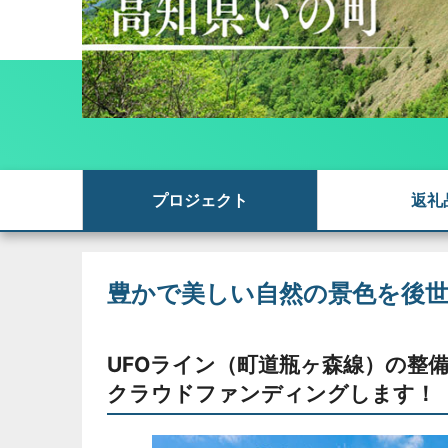
プロジェクト
返礼
豊かで美しい自然の景色を後
UFOライン（町道瓶ヶ森線）の整
クラウドファンディングします！