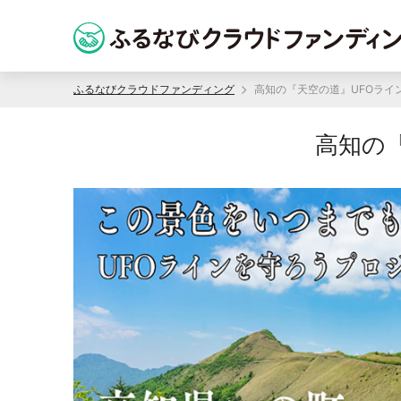
ふるなびクラウドファンディング
高知の『天空の道』UFOライ
高知の