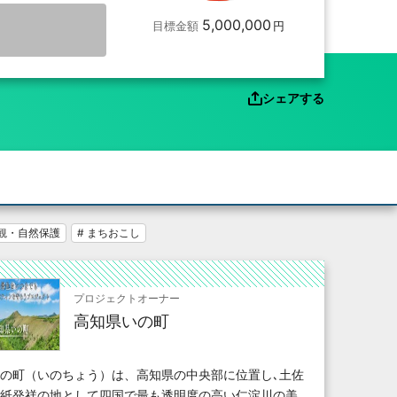
5,000,000
目標金額
シェアする
景観・自然保護
# まちおこし
プロジェクトオーナー
高知県いの町
の町（いのちょう）は、高知県の中央部に位置し､土佐
紙発祥の地として四国で最も透明度の高い仁淀川の美