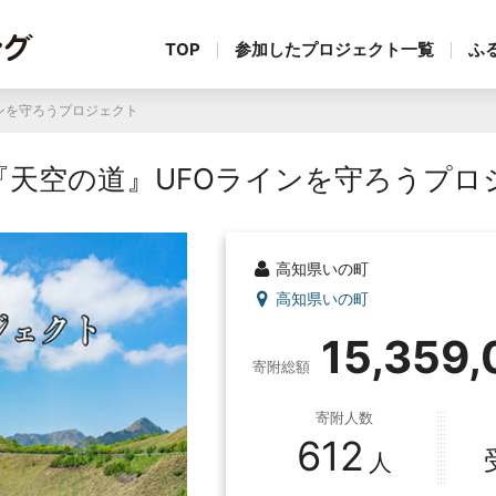
TOP
参加したプロジェクト一覧
ふ
ンを守ろうプロジェクト
『天空の道』UFOラインを守ろうプロ
高知県いの町
高知県いの町
15,359
寄附総額
寄附人数
612