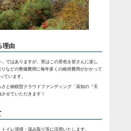
る理由
ン」ではありますが、実はこの景色を皆さんに楽し
取りなどの整備費用に毎年多くの維持費用がかかって
かっています。
るさと納税型クラウドファンディング「高知の『天
施させていただきます！
て
、トイレ清掃・汲み取り等に活用いたします。