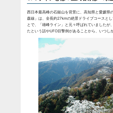
西日本最高峰の石鎚山を背景に、高知県と愛媛県の県境
森線」は、全長約27kmの絶景ドライブコースと
とで、「雄峰ライン」と元々呼ばれていましたが、
たという話やUFO目撃例があることから、いつし