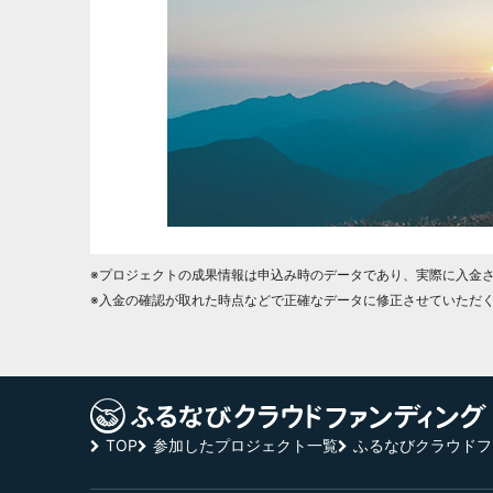
※プロジェクトの成果情報は申込み時のデータであり、実際に入金
※入金の確認が取れた時点などで正確なデータに修正させていただ
TOP
参加したプロジェクト一覧
ふるなびクラウドフ