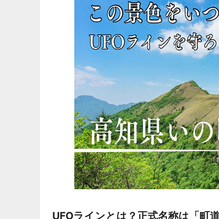
UFOラインとは？正式名称は「町