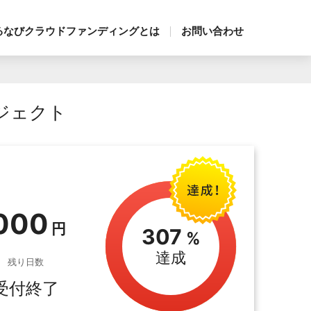
るなびクラウドファンディングとは
お問い合わせ
ジェクト
,000
307
達成
残り日数
受付終了