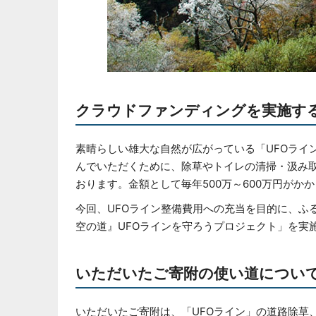
クラウドファンディングを実施す
素晴らしい雄大な自然が広がっている「UFOライ
んでいただくために、除草やトイレの清掃・汲み
おります。金額として毎年500万～600万円がか
今回、UFOライン整備費用への充当を目的に、ふ
空の道』UFOラインを守ろうプロジェクト」を実
いただいたご寄附の使い道につい
いただいたご寄附は、「UFOライン」の道路除草