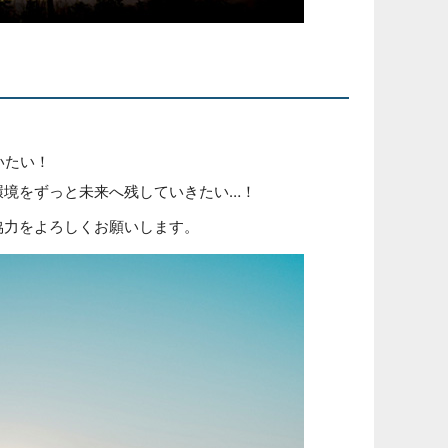
いたい！
環境をずっと未来へ残していきたい…！
協力をよろしくお願いします。