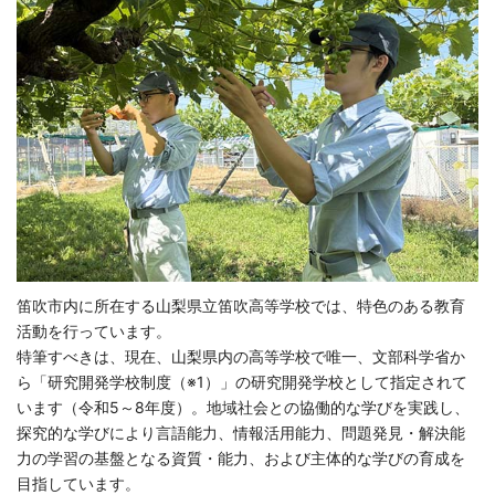
笛吹市内に所在する山梨県立笛吹高等学校では、特色のある教育
活動を行っています。
特筆すべきは、現在、山梨県内の高等学校で唯一、文部科学省か
ら「研究開発学校制度（※1）」の研究開発学校として指定されて
います（令和5～8年度）。地域社会との協働的な学びを実践し、
探究的な学びにより言語能力、情報活用能力、問題発見・解決能
力の学習の基盤となる資質・能力、および主体的な学びの育成を
目指しています。