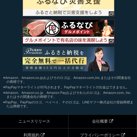
※Amazon、Amazon.co.jpおよびそのロゴは、Amazon.com,Inc.またはその関連会社
の商標です。
※PayPayマネーライトが付与されます。PayPayマネーライトの出金はできません。
※Amazon、Amazon.co.jp、Amazon Payおよびそれらのロゴは、Amazon.com, Inc.
またはその関連会社の商標です。
※PayPay、PayPayのロゴ、ペイペイ、Ｐのロゴは、LINEヤフー株式会社の登録商標ま
たは商標です。
ニュースリリース
会社概要
利用規約
プライバシーポリシー