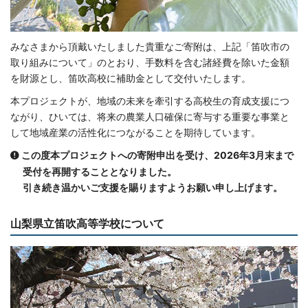
みなさまから頂戴いたしました貴重なご寄附は、上記「笛吹市の
取り組みについて」のとおり、手数料を含む諸経費を除いた金額
を財源とし、笛吹高校に補助金として交付いたします。
本プロジェクトが、地域の未来を牽引する高校生の育成支援につ
ながり、ひいては、将来の農業人口確保に寄与する重要な事業と
して地域産業の活性化につながることを期待しています。
この度本プロジェクトへの寄附申出を受け、2026年3月末まで
受付を再開することとなりました。
引き続き温かいご支援を賜りますようお願い申し上げます。
山梨県立笛吹高等学校について