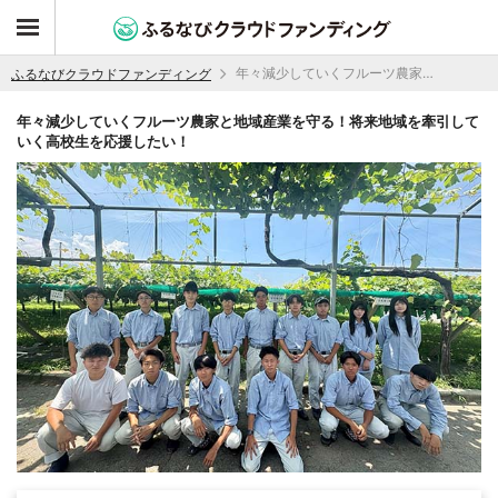
年々減少していくフルーツ農家と地域産業を守る！将来地域を牽引していく高校生を応援したい！
ふるなびクラウドファンディング
年々減少していくフルーツ農家と地域産業を守る！将来地域を牽引して
いく高校生を応援したい！