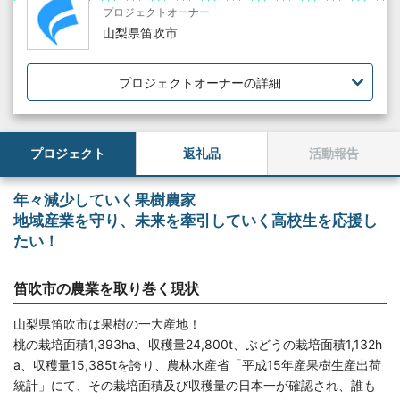
プロジェクトオーナー
山梨県笛吹市
プロジェクトオーナーの詳細
プロジェクト
返礼品
活動報告
年々減少していく果樹農家
地域産業を守り、未来を牽引していく高校生を応援し
たい！
笛吹市の農業を取り巻く現状
山梨県笛吹市は果樹の一大産地！
桃の栽培面積1,393ha、収穫量24,800t、ぶどうの栽培面積1,132h
a、収穫量15,385tを誇り、農林水産省「平成15年産果樹生産出荷
統計」にて、その栽培面積及び収穫量の日本一が確認され、誰も