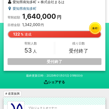
愛知県南知多町 × 株式会社まるは
愛知県南知多町
1,640,000
寄附総額
1,342,000
目標金額
122
達成
寄附人数
残り日数
53
受付終了
受付終了
最終更新日時：2025年01月01日 01時00分
シェアする
# 産業振興
プロジェクトオーナー