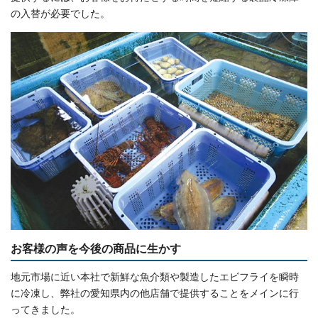
の入替が必要でした。
お客様の声を今後の商品に生かす
地元市場に近い本社で新鮮な魚介類や製造したエビフライを瞬時
に冷凍し、弊社の愛知県内の他店舗で提供することをメインに行
ってきました。