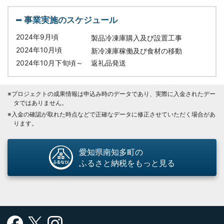
事業実施のスケジュール
2024年9月頃
製品冷凍庫購入及び設置工事
2024年10月頃
新冷凍庫稼働及び食材の移動
2024年10月下旬頃～
返礼品発送
※プロジェクトの成果情報は申込み時のデータであり、実際に入金されたデー
タではありません。
※入金の確認が取れた時点などで正確なデータに修正させていただく場合があ
ります。
愛知県南知多町の
ふるさと納税をもっと見る