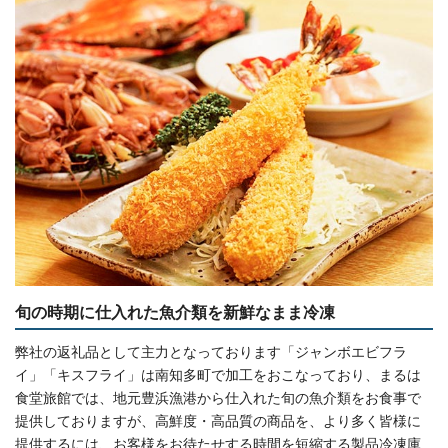
旬の時期に仕入れた魚介類を新鮮なまま冷凍
弊社の返礼品として主力となっております「ジャンボエビフラ
イ」「キスフライ」は南知多町で加工をおこなっており、まるは
食堂旅館では、地元豊浜漁港から仕入れた旬の魚介類をお食事で
提供しておりますが、高鮮度・高品質の商品を、より多く皆様に
提供するには、お客様をお待たせする時間を短縮する製品冷凍庫