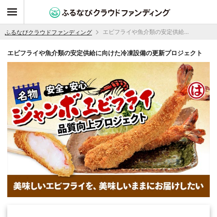
エビフライや魚介類の安定供給に向けた冷凍設備の更新プロジェクト
ふるなびクラウドファンディング
エビフライや魚介類の安定供給に向けた冷凍設備の更新プロジェクト