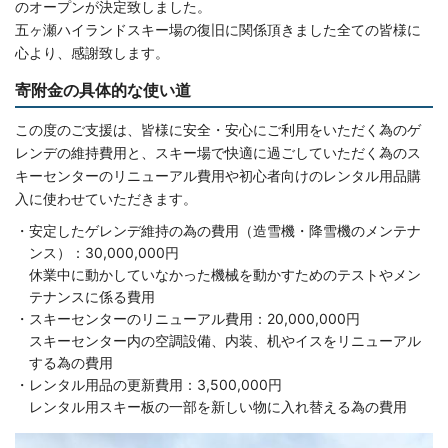
のオープンが決定致しました。
五ヶ瀬ハイランドスキー場の復旧に関係頂きました全ての皆様に
心より、感謝致します。
寄附金の具体的な使い道
この度のご支援は、皆様に安全・安心にご利用をいただく為のゲ
レンデの維持費用と、スキー場で快適に過ごしていただく為のス
キーセンターのリニューアル費用や初心者向けのレンタル用品購
入に使わせていただきます。
安定したゲレンデ維持の為の費用（造雪機・降雪機のメンテナ
ンス）：30,000,000円
休業中に動かしていなかった機械を動かすためのテストやメン
テナンスに係る費用
スキーセンターのリニューアル費用：20,000,000円
スキーセンター内の空調設備、内装、机やイスをリニューアル
する為の費用
レンタル用品の更新費用：3,500,000円
レンタル用スキー板の一部を新しい物に入れ替える為の費用