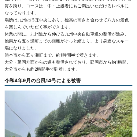
質を誇り、コースは、中・上級者にもご満足いただけるレベルに
なっております。
場所は九州のほぼ中央にあり、標高の高さと合わせて八方の景色
を楽しんでいただく事ができます。
休業の間に、九州道から伸びる九州中央自動車道の整備が進み、
他県から五ヶ瀬町までの距離がぐっと縮まり、より身近なスキー
場になりました。
熊本市から五ヶ瀬町まで、約1時間半で着きます。
大分・延岡方面からの道も整備されており、延岡市から約1時間、
大分市からも約2時間半で到着します。
令和4年9月の台風14号による被害