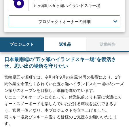
五ヶ瀬町×五ヶ瀬ハイランドスキー場
プロジェクトオーナーの詳細
プロジェクト
返礼品
活動報告
日本最南端の“五ヶ瀬ハイランドスキー場”を復活さ
せ、思い出の場所を守りたい
宮崎県五ヶ瀬町では、令和4年9月の台風14号の影響により、2年
間休業を余儀なくされていた五ヶ瀬ハイランドスキー場の3シーズ
ン振りのオープンを目指し、準備を進めています。
リニューアルオープンにあたって、休業以前よりも更に快適にス
キー・スノーボードを楽しんでいただける環境を提供できるよ
う、官民一体となり、本プロジェクトを立ち上げました。
同スキー場及びスキーを愛する皆様のご支援をお願いいたしま
す。