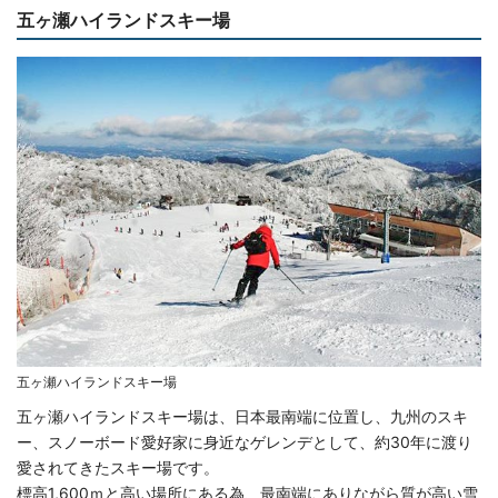
五ヶ瀬ハイランドスキー場
五ヶ瀬ハイランドスキー場
五ヶ瀬ハイランドスキー場は、日本最南端に位置し、九州のスキ
ー、スノーボード愛好家に身近なゲレンデとして、約30年に渡り
愛されてきたスキー場です。
標高1,600ｍと高い場所にある為、最南端にありながら質が高い雪