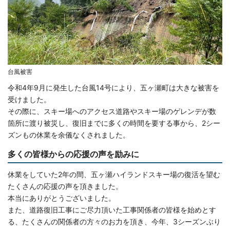
台風被害
令和4年9月に発生した台風14号により、五ヶ瀬町は大きな被害を
受けました。
その際に、スキー場へのアクセス道路やスキー場のゲレンデが数
箇所に渡り被災し、復旧までに多くの時間を要する事から、2シー
ズンもの休業を余儀なくされました。
多くの皆様からの応援の声を励みに
休業をしていた2年の間、五ヶ瀬ハイランドスキー場の復活を望む
たくさんの応援の声を頂きました。
本当にありがとうございました。
また、道路復旧工事にご尽力頂いた工事関係者の皆様を始めとす
る、たくさんの関係者の方々のお力を頂き、今年、3シーズンぶり