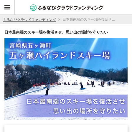
日本最南端のスキー場を復活させ、思い出の場所を守りたい
ふるなびクラウドファンディング
日本最南端のスキー場を復活させ、思い出の場所を守りたい