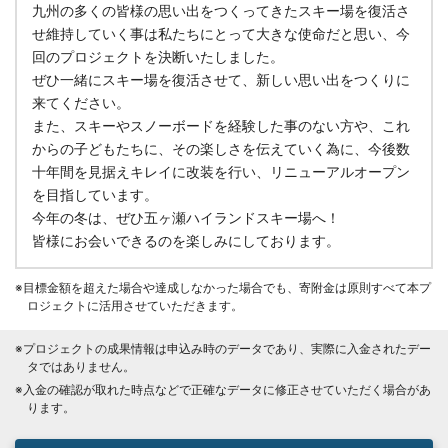
九州の多くの皆様の思い出をつくってきたスキー場を復活さ
せ維持していく事は私たちにとって大きな使命だと思い、今
回のプロジェクトを決断いたしました。
ぜひ一緒にスキー場を復活させて、新しい思い出をつくりに
来てください。
また、スキーやスノーボードを経験した事のない方や、これ
からの子どもたちに、その楽しさを伝えていく為に、今後数
十年間を見据えキレイに改装を行い、リニューアルオープン
を目指しています。
今年の冬は、ぜひ五ヶ瀬ハイランドスキー場へ！
皆様にお会いできるのを楽しみにしております。
※目標金額を超えた場合や達成しなかった場合でも、寄附金は原則すべて本プ
ロジェクトに活用させていただきます。
※プロジェクトの成果情報は申込み時のデータであり、実際に入金されたデー
タではありません。
※入金の確認が取れた時点などで正確なデータに修正させていただく場合があ
ります。