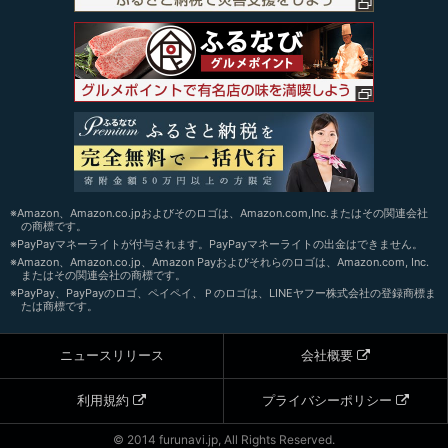
※Amazon、Amazon.co.jpおよびそのロゴは、Amazon.com,Inc.またはその関連会社
の商標です。
※PayPayマネーライトが付与されます。PayPayマネーライトの出金はできません。
※Amazon、Amazon.co.jp、Amazon Payおよびそれらのロゴは、Amazon.com, Inc.
またはその関連会社の商標です。
※PayPay、PayPayのロゴ、ペイペイ、Ｐのロゴは、LINEヤフー株式会社の登録商標ま
たは商標です。
ニュースリリース
会社概要
利用規約
プライバシーポリシー
© 2014 furunavi.jp, All Rights Reserved.