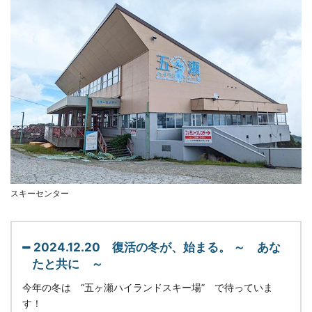
スキーセンター
2024.12.20 復活の冬が、始まる。 ～ あな
たと共に ～
今年の冬は “五ヶ瀬ハイランドスキー場” で待っていま
す！