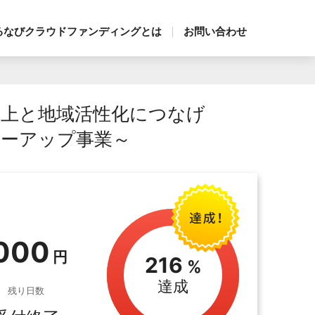
るなびクラウドファンディングとは
お問い合わせ
向上と地域活性化につなげ
ワーアップ事業～
,000
216
達成
残り日数