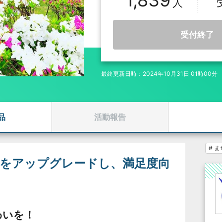
1,839
受付終了
最終更新日時：2024年10月31日 01時00分
品
活動報告
# 
」をアップグレードし、満足度向
！
わいを！