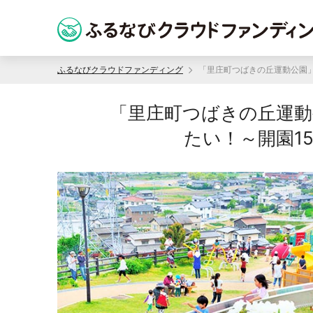
ふるなびクラウドファンディング
「里庄町つばきの丘運動
たい！～開園1