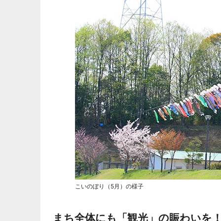
こいのぼり（5月）の様子
まち全体にも「観光」の賑わいを