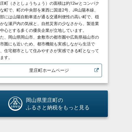
庄町（さとしょうちょう）の面積は約12㎢とコンパク
な町で、町の中央部を東西に国道2号、JR山陽本線、
部には山陽自動車道が通る交通利便性の高い町で、穏
かな瀬戸内の気候と、自然災害の少なさから、製造業
中心とする多くの優良企業が立地しています。
た、岡山県岡山市、倉敷市の都市圏や広島県福山市の
市圏にも近いため、都市機能も実感しながら生活で
、住宅都市として住みやすさが実感できる町となって
ます。
里庄町ホームページ
岡山県里庄町の
ふるさと納税をもっと見る