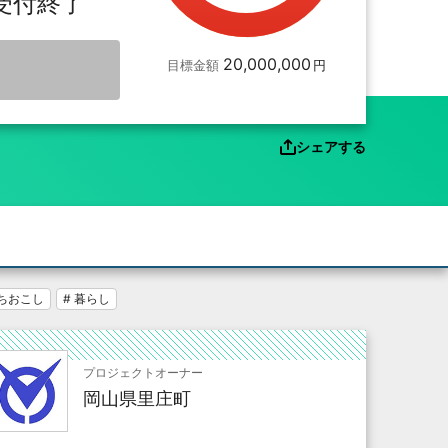
受付終了
20,000,000
目標金額
シェアする
まちおこし
# 暮らし
プロジェクトオーナー
岡山県里庄町