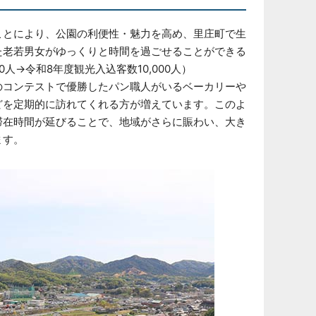
ことにより、公園の利便性・魅力を高め、里庄町で生
た老若男女がゆっくりと時間を過ごせることができる
人→令和8年度観光入込客数10,000人）
のコンテストで優勝したパン職人がいるベーカリーや
どを定期的に訪れてくれる方が増えています。このよ
滞在時間が延びることで、地域がさらに賑わい、大き
ます。