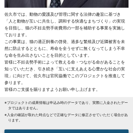
佐久市では、動物の愛護及び管理に関する法律の趣旨に基づき
「人と動物が互いに共生し、調和する快適なまちづくり」の実現
を目指し、猫の不妊去勢手術費用の一部を補助する事業を実施し
ております。
この事業は、猫の適正飼養の啓発、過多な繁殖及び近隣被害を未
然に防止するとともに、寿命を全うせずに無くなってしまう不幸
な命を生み出さないことを目的としています。
皆様に不妊去勢手術によって救える命・つながる命があることを
知っていただき、引き続き「互いに支えあえる心豊かな社会の実
現」に向けて、佐久市は官民協働でこのプロジェクトを推進して
参ります。
皆様のご支援を賜りますようお願い申し上げます。
※プロジェクトの成果情報は申込み時のデータであり、実際に入金されたデー
タではありません。
※入金の確認が取れた時点などで正確なデータに修正させていただく場合があ
ります。