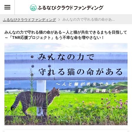
みんなの力で守れる猫の命がある～人と猫が共生できるまちを目指して～「TNR応援プロジェクト」もう不幸な命を増やさない！
ふるなびクラウドファンディング
みんなの力で守れる猫の命がある～人と猫が共生できるまちを目指して
～「TNR応援プロジェクト」もう不幸な命を増やさない！