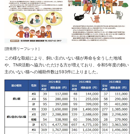
[啓発用リーフレット］
この様な取組により、飼い主のいない猫が寿命を全うした地域
や、TNR活動へ協力いただける方が増えており、令和5年度の飼い
主のいない猫への補助件数は593件に上りました。