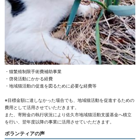
・猫繁殖制限手術費補助事業
・啓発活動にかかる経費
・地域猫活動の促進を図るために必要な経費等
※目標金額に達しなかった場合でも、地域猫活動を促進するための
費用として活用させていただきます。
また、寄附金の執行状況により佐久市地域猫活動支援基金へ積立
を行い、翌年度以降の事業に活用させていただきます。
ボランティアの声