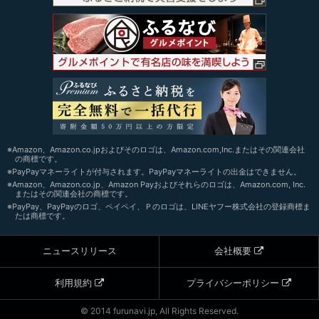
※Amazon、Amazon.co.jpおよびそのロゴは、Amazon.com,Inc.またはその関連会社
の商標です。
※PayPayマネーライトが付与されます。PayPayマネーライトの出金はできません。
※Amazon、Amazon.co.jp、Amazon Payおよびそれらのロゴは、Amazon.com, Inc.
またはその関連会社の商標です。
※PayPay、PayPayのロゴ、ペイペイ、Ｐのロゴは、LINEヤフー株式会社の登録商標ま
たは商標です。
ニュースリリース
会社概要
利用規約
プライバシーポリシー
© 2014 furunavi.jp, All Rights Reserved.