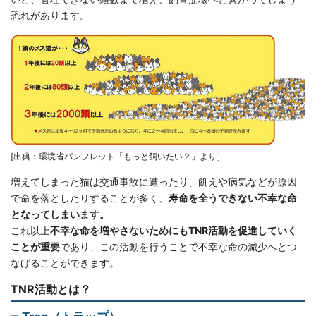
恐れがあります。
[出典：環境省パンフレット「もっと飼いたい？」より］
増えてしまった猫は交通事故に遭ったり、飢えや病気などが原因
で命を落としたりすることが多く、
寿命を全うできない不幸な命
となってしまいます。
これ以上
不幸な命を増やさないためにもTNR活動を促進していく
ことが重要
であり、この活動を行うことで不幸な命の減少へとつ
なげることができます。
TNR活動とは？