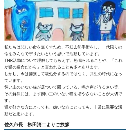
私たちは悲しい命を無くすため、不妊去勢手術をし、一代限りの
命をみんなで守りたいという思いで活動しています。
TNR活動について理解してもらえず、怒鳴られることや、「これ
が猫の運命だから」と言われることも多々あります。
しかし、今は捕獲して殺処分するのではなく、共生の時代になっ
ています。
飼い主のいない猫が居ついて困っている、鳴き声がうるさい等、
その解決には、まず飼い主のいない猫を増やさないことが大切で
す。
猫が好きな方にとっても、嫌いな方にとっても、非常に重要な活
動だと思います。
佐久市長 栁田清二よりご挨拶