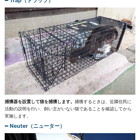
Trap（トラップ）
捕獲器を設置して猫を捕獲します。
捕獲するときは、近隣住民に
活動の説明を行い、飼い主がいない猫であることを確認してから
実施します。
Neuter（ニューター）