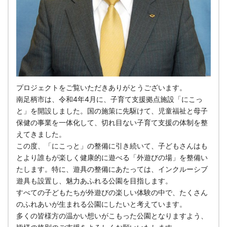
プロジェクトをご覧いただきありがとうございます。
南足柄市は、令和4年4月に、子育て支援拠点施設「にこっ
と」を開設しました。国の施策に先駆けて、児童福祉と母子
保健の事業を一体化して、切れ目ない子育て支援の体制を整
えてきました。
この度、「にこっと」の整備に引き続いて、子どもさんはも
とより誰もが楽しく健康的に遊べる「外遊びの場」を整備い
たします。特に、遊具の整備にあたっては、インクルーシブ
遊具も設置し、魅力あふれる公園を目指します。
すべての子どもたちが外遊びの楽しい体験の中で、たくさん
のふれあいが生まれる公園にしたいと考えています。
多くの皆様方の温かい想いがこもった公園となりますよう、