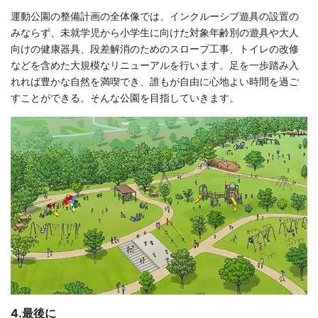
運動公園の整備計画の全体像では、インクルーシブ遊具の設置の
みならず、未就学児から小学生に向けた対象年齢別の遊具や大人
向けの健康器具、段差解消のためのスロープ工事、トイレの改修
などを含めた大規模なリニューアルを行います。足を一歩踏み入
れれば豊かな自然を満喫でき、誰もが自由に心地よい時間を過ご
すことができる。そんな公園を目指していきます。
4.最後に