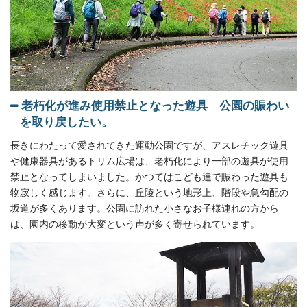
老朽化が進み使用禁止となった遊具 公園の賑わい
を取り戻したい。
長きにわたって愛されてきた運動公園ですが、アスレチック遊具
や健康器具があるトリム広場は、老朽化により一部の遊具が使用
禁止となってしまいました。かつてはこども達で賑わった遊具も
物寂しく感じます。さらに、丘陵という地形上、階段や急勾配の
坂道が多くあります。公園に訪れた小さなお子様連れの方から
は、園内の移動が大変という声が多く寄せられています。