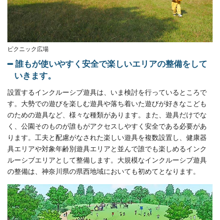
ピクニック広場
誰もが使いやすく安全で楽しいエリアの整備をして
いきます。
設置するインクルーシブ遊具は、いま検討を行っているところで
す。大勢での遊びを楽しむ遊具や落ち着いた遊びが好きなこども
のための遊具など、様々な種類があります。また、遊具だけでな
く、公園そのものが誰もがアクセスしやすく安全である必要があ
ります。工夫と配慮がなされた楽しい遊具を複数設置し、健康器
具エリアや対象年齢別遊具エリアと並んで誰でも楽しめるインク
ルーシブエリアとして整備します。大規模なインクルーシブ遊具
の整備は、神奈川県の県西地域においても初めてとなります。