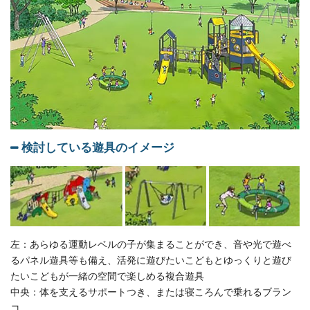
検討している遊具のイメージ
左：あらゆる運動レベルの子が集まることができ、音や光で遊べ
るパネル遊具等も備え、活発に遊びたいこどもとゆっくりと遊び
たいこどもが一緒の空間で楽しめる複合遊具
中央：体を支えるサポートつき、または寝ころんで乗れるブラン
コ