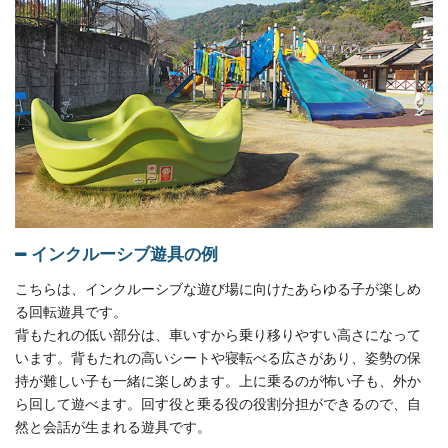
インクルーシブ遊具の例
こちらは、インクルーシブな遊び場に向けたあらゆる子が楽しめ
る回転遊具です。
背もたれの低い部分は、車いすから乗り移りやすい高さになって
います。背もたれの高いシートや寝転べる広さがあり、姿勢の保
持が難しい子も一緒に楽しめます。上に乗るのが怖い子も、外か
ら回して遊べます。回す役と乗る役の役割分担ができるので、自
然と会話が生まれる遊具です。