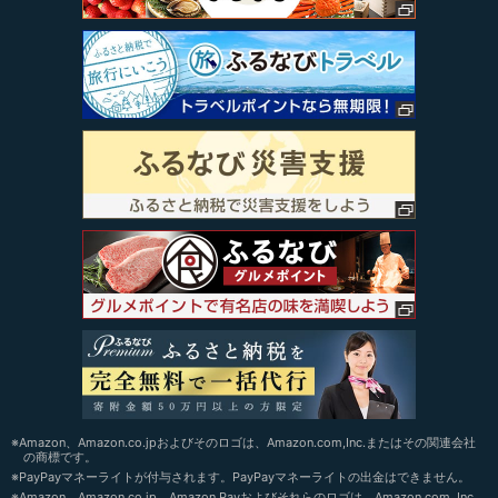
※Amazon、Amazon.co.jpおよびそのロゴは、Amazon.com,Inc.またはその関連会社
の商標です。
※PayPayマネーライトが付与されます。PayPayマネーライトの出金はできません。
※Amazon、Amazon.co.jp、Amazon Payおよびそれらのロゴは、Amazon.com, Inc.