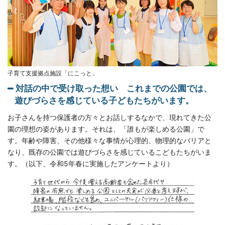
子育て支援拠点施設「にこっと」
対話の中で受け取った想い これまでの公園では、
遊びづらさを感じている子どもたちがいます。
お子さんを持つ保護者の方々とお話しするなかで、現れてきた公
園の理想の姿があります。それは、「誰もが楽しめる公園」で
す。年齢や障害、その他様々な事情が心理的、物理的なバリアと
なり、既存の公園では遊びづらさを感じているこどもたちがいま
す。（以下、令和5年春に実施したアンケートより）