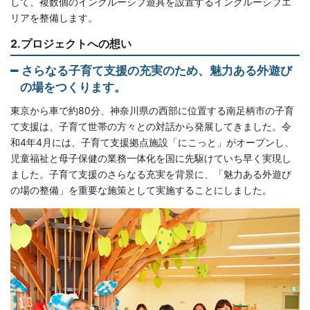
して、複数個のインクルーシブ遊具を設置するインクルーシブエ
リアを整備します。
2.プロジェクトへの想い
さらなる子育て支援の充実のため、魅力ある外遊び
の場をつくります。
東京から車で約80分、神奈川県の西部に位置する南足柄市の子育
て支援は、子育て世帯の方々との対話から発展してきました。令
和4年4月には、子育て支援拠点施設「にこっと」がオープンし、
児童福祉と母子保健の業務一体化を国に先駆けていち早く実現し
ました。子育て支援のさらなる充実を背景に、「魅力ある外遊び
の場の整備」を重要な施策として実施することにしました。