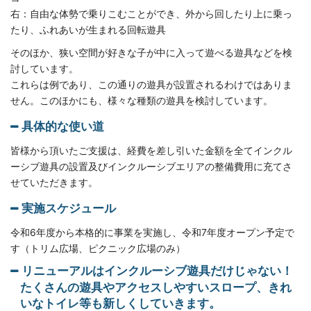
右：自由な体勢で乗りこむことができ、外から回したり上に乗っ
たり、ふれあいが生まれる回転遊具
そのほか、狭い空間が好きな子が中に入って遊べる遊具などを検
討しています。
これらは例であり、この通りの遊具が設置されるわけではありま
せん。このほかにも、様々な種類の遊具を検討しています。
具体的な使い道
皆様から頂いたご支援は、経費を差し引いた金額を全てインクル
ーシブ遊具の設置及びインクルーシブエリアの整備費用に充てさ
せていただきます。
実施スケジュール
令和6年度から本格的に事業を実施し、令和7年度オープン予定で
す（トリム広場、ピクニック広場のみ）
リニューアルはインクルーシブ遊具だけじゃない！
たくさんの遊具やアクセスしやすいスロープ、きれ
いなトイレ等も新しくしていきます。