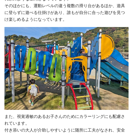
そのほかにも、運動レベルの違う複数の滑り台があるほか、遊具
に登らずに遊べる仕掛けがあり、誰もが自分に合った遊びを見つ
け楽しめるようになっています。
また、視覚過敏のあるお子さんのためにカラーリングにも配慮さ
れています。
付き添いの大人が介助しやすいように随所に工夫がなされ、安全