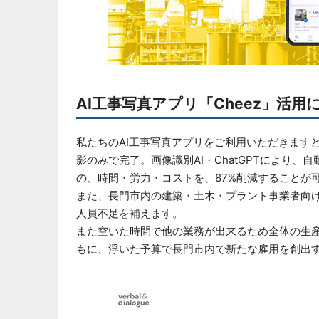
AI工事写真アプリ「Cheez」活
私たちのAI工事写真アプリをご利用いただきます
影のみで完了。画像識別AI・ChatGPTにより
の、時間・労力・コストを、87%削減することが
また、長門市内の建築・土木・プラント事業者向け
人員不足を補えます。
また空いた時間で他の業務が出来るため全体の生
もに、浮いた予算で長門市内で新たな雇用を創出