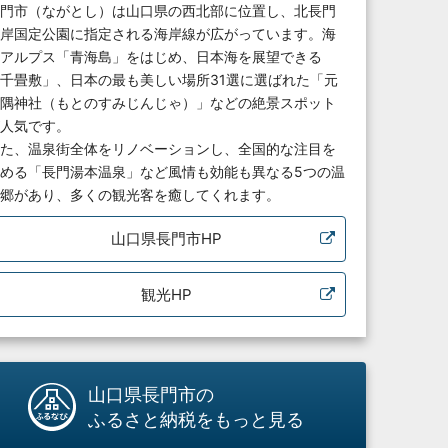
門市（ながとし）は山口県の西北部に位置し、北長門
岸国定公園に指定される海岸線が広がっています。海
アルプス「青海島」をはじめ、日本海を展望できる
千畳敷」、日本の最も美しい場所31選に選ばれた「元
隅神社（もとのすみじんじゃ）」などの絶景スポット
人気です。
た、温泉街全体をリノベーションし、全国的な注目を
める「長門湯本温泉」など風情も効能も異なる5つの温
郷があり、多くの観光客を癒してくれます。
山口県長門市HP
観光HP
山口県長門市の
ふるさと納税をもっと見る