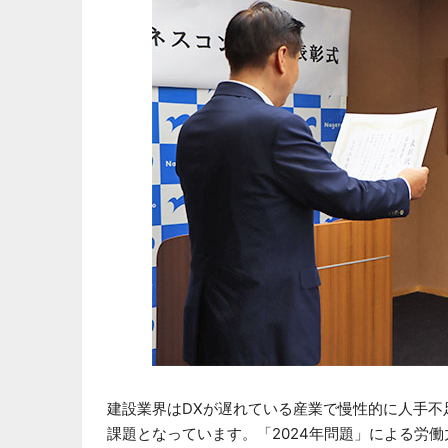
建設業界はDXが遅れている産業で慢性的に人手不
課題となっています。「2024年問題」による労