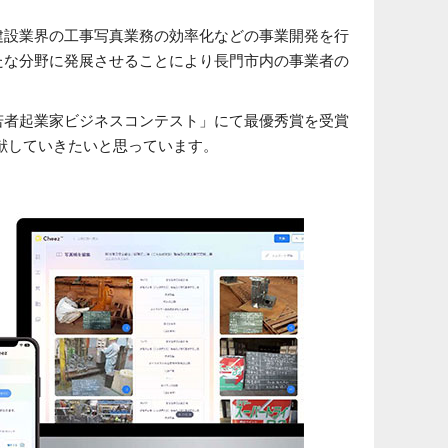
、建設業界の工事写真業務の効率化などの事業開発を行
たな分野に発展させることにより長門市内の事業者の
若者起業家ビジネスコンテスト」にて最優秀賞を受賞
献していきたいと思っています。