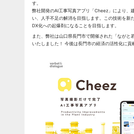
す。
弊社開発のAI工事写真アプリ「Cheez」により
い、人手不足の解消を目指します。この技術を新
DX化への起爆剤になることを目指します。
また、弊社は山口県長門市で開催された「ながと
いたしました！ 今後は長門市の経済の活性化に貢