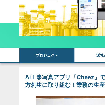
プロジェクト
返礼
AI工事写真アプリ「Cheez
方創生に取り組む！業務の生産