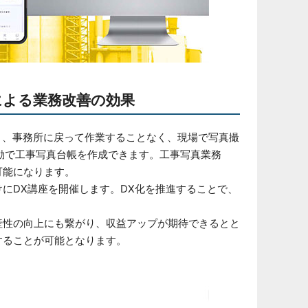
用による業務改善の効果
と、事務所に戻って作業することなく、現場で写真撮
、自動で工事写真台帳を作成できます。工事写真業務
可能になります。
にDX講座を開催します。DX化を推進することで、
産性の向上にも繋がり、収益アップが期待できるとと
することが可能となります。