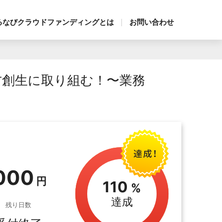
るなびクラウドファンディングとは
お問い合わせ
地方創生に取り組む！〜業務
,000
110
達成
残り日数