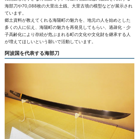
海部刀や70,088枚の大里出土銭、大里古墳の模型などが展示され
ています。
郷土資料が教えてくれる海陽町の魅力を、地元の人を始めとした
多くの人に伝え、海陽町の魅力を再発見してもらい、過疎化・少
子高齢化により存続が危ぶまれる町の文化や文化財を継承する人
が増えてほしいという願いで活動しています。
阿波国を代表する海部刀