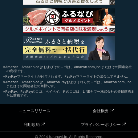
※Amazon、Amazon.co.jpおよびそのロゴは、Amazon.com,Inc.またはその関連会社
の商標です。
※PayPayマネーライトが付与されます。PayPayマネーライトの出金はできません。
※Amazon、Amazon.co.jp、Amazon Payおよびそれらのロゴは、Amazon.com, Inc.
またはその関連会社の商標です。
※PayPay、PayPayのロゴ、ペイペイ、Ｐのロゴは、LINEヤフー株式会社の登録商標ま
たは商標です。
ニュースリリース
会社概要
利用規約
プライバシーポリシー
© 2014 furunavi.jp, All Rights Reserved.