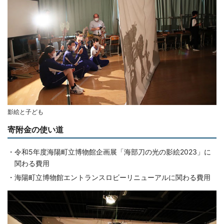
影絵と子ども
寄附金の使い道
・令和5年度海陽町立博物館企画展「海部刀の光の影絵2023」に
関わる費用
・海陽町立博物館エントランスロビーリニューアルに関わる費用