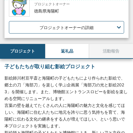
プロジェクトオーナー
徳島県海陽町
プロジェクトオーナーの詳細
プロジェクト
返礼品
活動報告
子どもたちが取り組む影絵プロジェクト
影絵師川村亘平斎と海陽町の子どもたちにより作られた影絵で、
郷土の刀「海部刀」を楽しく学ぶ企画展「海部刀の光と影絵202
3」を開催します。また、博物館エントランスロビーを影絵を楽し
める空間にリニューアルします。
言葉の壁を越えてたくさんの人に海陽町の魅力と文化を感じてほ
しい、海陽町に住む人たちに地元を誇りに思う気持ちを育て、海
陽町に伝わる文化の継承をする人が増えてほしい、という思いで
本プロジェクトを実施します。
影絵師と海陽町の子どもたちと博物館による、新しい刀と文化の