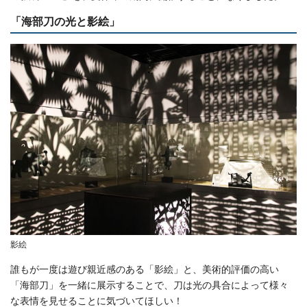
「海部刀の光と影絵」
影絵
誰もが一度は遊び親近感のある「影絵」と、美術的評価の高い
「海部刀」を一緒に展示することで、刀は光の具合によって様々
な表情を見せることに気づいてほしい！