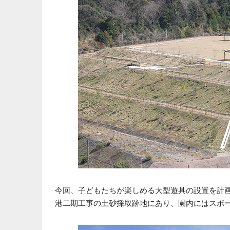
今回、子どもたちが楽しめる大型遊具の設置を計
港二期工事の土砂採取跡地にあり、園内にはスポ