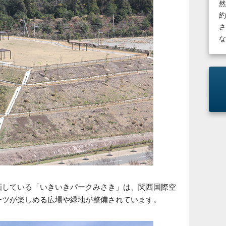
然
約
さ
な
画している「いきいきパークみさき」は、関西国際空
ーツが楽しめる広場や緑地が整備されています。