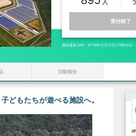
895
受付終了
最終更新日時：2018年10月31日 01時00分
品
活動報告
、子どもたちが遊べる施設へ。
岬