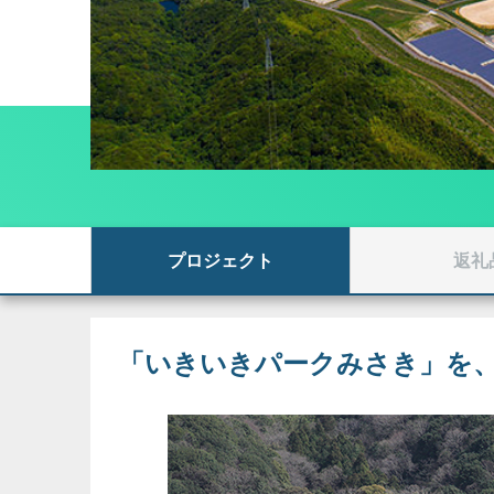
プロジェクト
返礼
「いきいきパークみさき」を