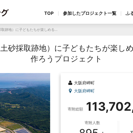
TOP
参加したプロジェクト一覧
ふ
いきいきパークみさき（土砂採取跡地）に子どもたちが楽しめる大型遊具のある公園を作ろうプロジェクト
土砂採取跡地）に子どもたちが楽し
作ろうプロジェクト
大阪府岬町
大阪府岬町
113,702
寄附総額
寄附人数