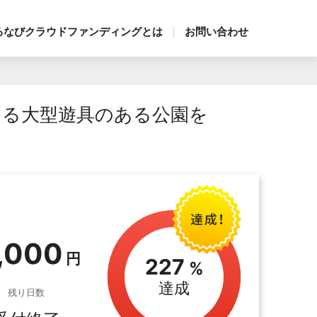
るなびクラウドファンディングとは
お問い合わせ
める大型遊具のある公園を
,000
227
達成
残り日数