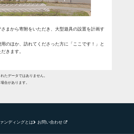
皆さまから寄附をいただき、大型遊具の設置を計画す
費用のほか、訪れてくださった方に「ここです！」と
ただきます。
されたデータではありません。
く場合があります。
ァンディングとは
お問い合わせ