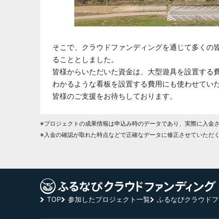
そこで、クラウドファンディングを通じて多くの
ることとしました。
皆様からいただいた資金は、大型遊具を設置する
わかるような看板を設置する費用にも使わせてい
皆様のご支援をお待ちしております。
※プロジェクトの成果情報は申込み時のデータであり、実際に入金
※入金の確認が取れた時点などで正確なデータに修正させていただ
TOP
参加したプロジェクト一覧
ふるなびクラウドフ