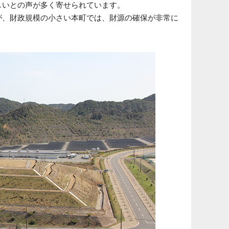
しいとの声が多く寄せられています。
が、財政規模の小さい本町では、財源の確保が非常に