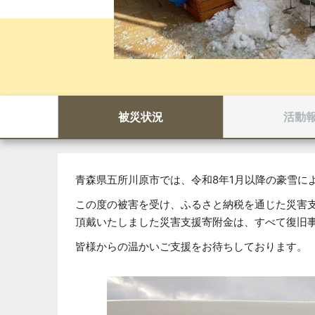
被災状況
活動
青森県五所川原市では、令和8年1月以降の豪雪に
この度の被害を受け、ふるさと納税を通じた災害
頂戴いたしました災害支援寄附金は、すべて復旧
皆様からの温かいご支援をお待ちしております。