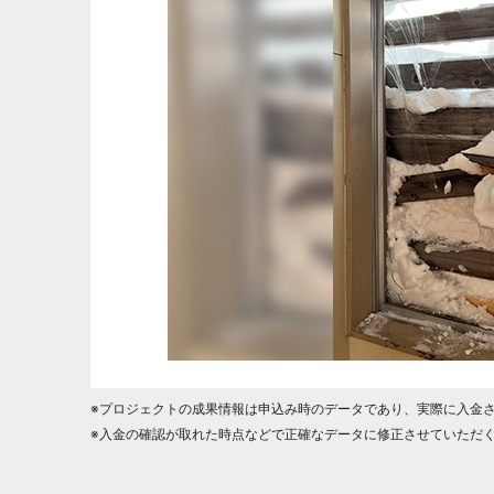
※プロジェクトの成果情報は申込み時のデータであり、実際に入金
※入金の確認が取れた時点などで正確なデータに修正させていただ