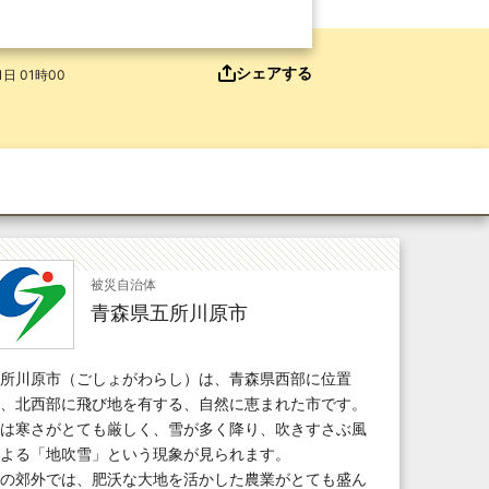
シェアする
日 01時00
被災自治体
青森県五所川原市
所川原市（ごしょがわらし）は、青森県西部に位置
、北西部に飛び地を有する、自然に恵まれた市です。
は寒さがとても厳しく、雪が多く降り、吹きすさぶ風
よる「地吹雪」という現象が見られます。
の郊外では、肥沃な大地を活かした農業がとても盛ん