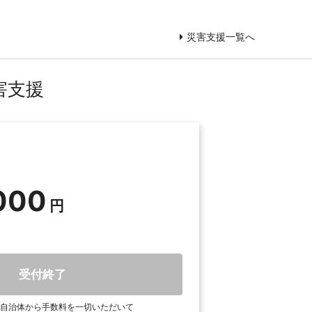
災害支援一覧へ
害支援
000
受付終了
自治体から手数料を一切いただいて