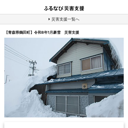
災害支援一覧へ
【青森県鶴田町】令和8年1月豪雪 災害支援