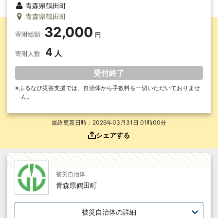
青森県鶴田町
青森県鶴田町
32,000
寄附総額
4
寄附人数
受付終了
ふるなび災害支援では、自治体から手数料を一切いただいて
おりませ
ん。
最終更新日時：2026年03月31日 01時00分
シェアする
被災自治体
青森県鶴田町
被災自治体の詳細