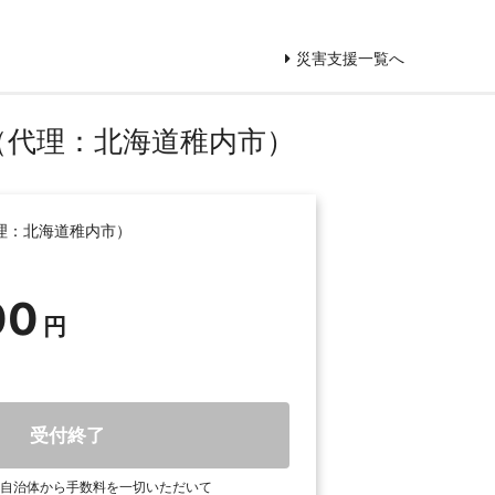
災害支援一覧へ
（代理：北海道稚内市）
理：北海道稚内市）
00
受付終了
自治体から手数料を一切いただいて