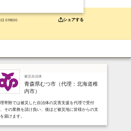
シェアする
日 01時00
被災自治体
青森県むつ市（代理：北海道稚
内市）
理寄附では被災した自治体の災害支援を代理で受付
、その業務を請け負い、後ほど被災地に皆様からの支
を届けます。