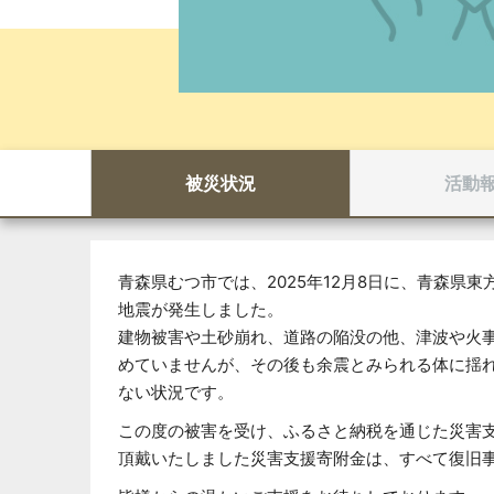
被災状況
活動
青森県むつ市では、2025年12月8日に、青森県東
地震が発生しました。
建物被害や土砂崩れ、道路の陥没の他、津波や火
めていませんが、その後も余震とみられる体に揺
ない状況です。
この度の被害を受け、ふるさと納税を通じた災害
頂戴いたしました災害支援寄附金は、すべて復旧