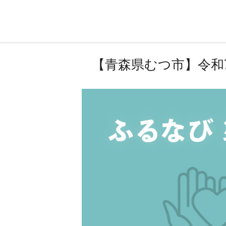
【青森県むつ市】令和