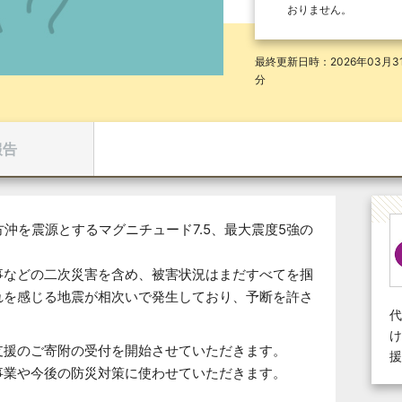
おりません。
最終更新日時：2026年03月31
分
報告
方沖を震源とするマグニチュード7.5、最大震度5強の
事などの二次災害を含め、被害状況はまだすべてを掴
れを感じる地震が相次いで発生しており、予断を許さ
代
け
支援のご寄附の受付を開始させていただきます。
援
事業や今後の防災対策に使わせていただきます。