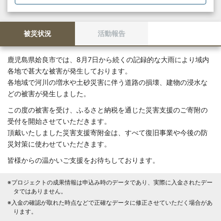
被災状況
活動報告
鹿児島県姶良市では、8月7日から続くの記録的な大雨により域内
各地で甚大な被害が発生しております。
各地域で河川の増水や土砂災害に伴う道路の損壊、建物の浸水な
どの被害が発生しました。
この度の被害を受け、ふるさと納税を通じた災害支援のご寄附の
受付を開始させていただきます。
頂戴いたしました災害支援寄附金は、すべて復旧事業や今後の防
災対策に使わせていただきます。
皆様からの温かいご支援をお待ちしております。
※プロジェクトの成果情報は申込み時のデータであり、実際に入金されたデー
タではありません。
※入金の確認が取れた時点などで正確なデータに修正させていただく場合があ
ります。