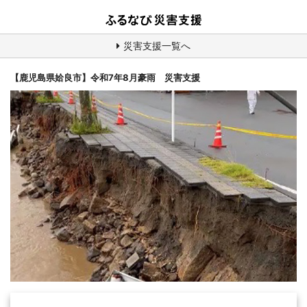
災害支援一覧へ
【鹿児島県姶良市】令和7年8月豪雨 災害支援