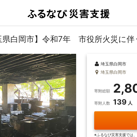
玉県白岡市】令和7年 市役所火災に伴
埼玉県白岡市
埼玉県白岡市
2,8
寄附総額
139
寄附人数
ふるなび災害支援では、