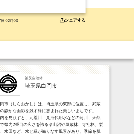
シェアする
日 02時00
被災自治体
埼玉県白岡市
岡市（しらおかし）は、埼玉県の東部に位置し、武蔵
の静かな面影を残す緑に恵まれた美しいまちです。
内を見渡すと、元荒川、見沼代用水などの河川、天然
で県内2番目の広さを誇る柴山沼や屋敷林、寺社林、梨
、水田など、水と緑が織りなす風景があり、季節を肌