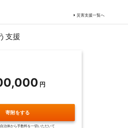
災害支援一覧へ
う支援
00,000
寄附をする
自治体から手数料を一切いただいて