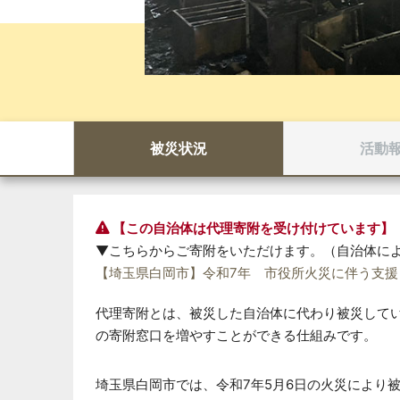
被災状況
活動
【この自治体は代理寄附を受け付けています】
▼こちらからご寄附をいただけます。（自治体に
【埼玉県白岡市】令和7年 市役所火災に伴う支援
代理寄附とは、被災した自治体に代わり被災して
の寄附窓口を増やすことができる仕組みです。
埼玉県白岡市では、令和7年5月6日の火災により