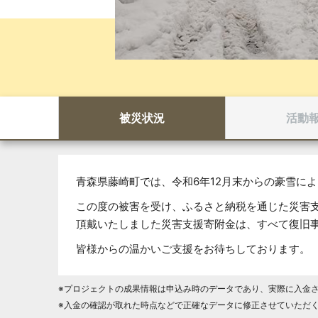
被災状況
活動
青森県藤崎町では、令和6年12月末からの豪雪に
この度の被害を受け、ふるさと納税を通じた災害
頂戴いたしました災害支援寄附金は、すべて復旧
皆様からの温かいご支援をお待ちしております。
※プロジェクトの成果情報は申込み時のデータであり、実際に入金
※入金の確認が取れた時点などで正確なデータに修正させていただ