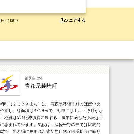
シェアする
日 01時00
被災自治体
青森県藤崎町
崎町（ふじさきまち）は、青森県津軽平野のほぼ中央
位置し、総面積は37.26㎢で、町域には山岳・原野がな
、地質は第4紀沖積層に属する、農業に適した肥沃な土
に恵まれています。気候は、津軽平野の中では比較的
暖で、水と緑に囲まれた豊かな自然が四季折々に彩り