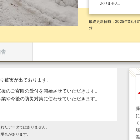
おりません。
最終更新日時：2025年03月31
分
報告
より被害が出ております。
支援のご寄附の受付を開始させていただきます。
事業や今後の防災対策に使わせていただきます。
藤
に
く
されたデータではありません。
壌
く場合があります。
温