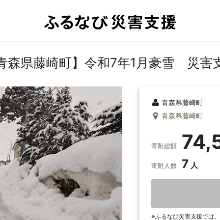
青森県藤崎町】令和7年1月豪雪 災害
青森県藤崎町
青森県藤崎町
74,
寄附総額
7
寄附人数
ふるなび災害支援では、