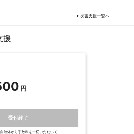
災害支援一覧へ
支援
500
受付終了
自治体から手数料を一切いただいて