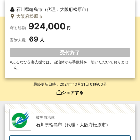
石川県輪島市（代理：大阪府松原市）
大阪府松原市
924,000
寄附総額
69
寄附人数
受付終了
ふるなび災害支援では、自治体から手数料を一切いただいて
おりませ
ん。
最終更新日時：2024年10月31日 01時00分
シェアする
被災自治体
石川県輪島市（代理：大阪府松原市）