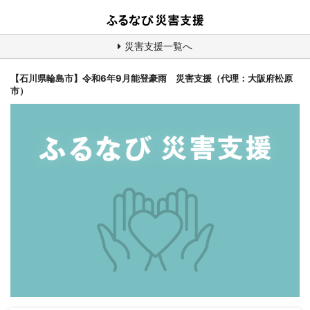
災害支援一覧へ
【石川県輪島市】令和6年9月能登豪雨 災害支援（代理：大阪府松原
市）