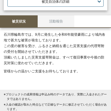
被災自治体の詳細
被災状況
活動報告
石川県輪島市では、9月に発生した令和6年能登豪雨により域内各
地で甚大な被害が発生しております。
この度の被害を受け、ふるさと納税を通じた災害支援の代理寄附
の受付を開始させていただきます。
頂戴いたしました災害支援寄附金は、すべて復旧事業や今後の防
災対策に使わせていただきます。
皆様からの温かいご支援をお待ちしております。
※プロジェクトの成果情報は申込み時のデータであり、実際に入金されたデー
タではありません。
※入金の確認が取れた時点などで正確なデータに修正させていただく場合があ
ります。