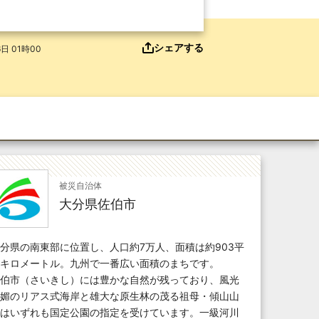
シェアする
日 01時00
被災自治体
大分県佐伯市
分県の南東部に位置し、人口約7万人、面積は約903平
キロメートル。九州で一番広い面積のまちです。
伯市（さいきし）には豊かな自然が残っており、風光
媚のリアス式海岸と雄大な原生林の茂る祖母・傾山山
はいずれも国定公園の指定を受けています。一級河川