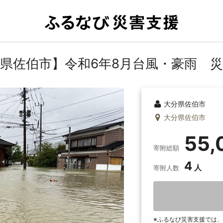
県佐伯市】令和6年8月台風・豪雨 
大分県佐伯市
大分県佐伯市
55,
寄附総額
4
寄附人数
ふるなび災害支援では、