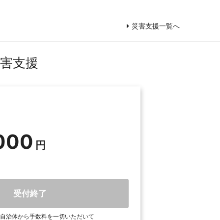
災害支援一覧へ
災害支援
000
受付終了
自治体から手数料を一切いただいて