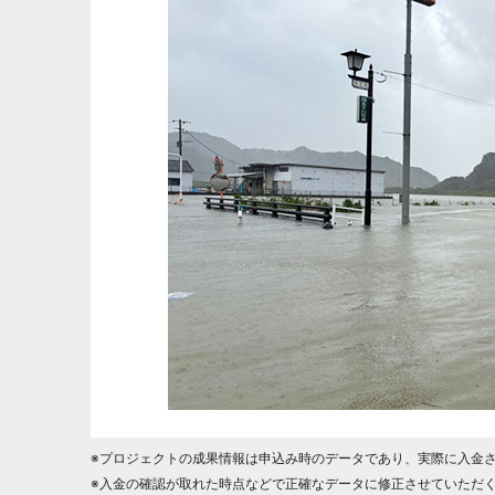
※プロジェクトの成果情報は申込み時のデータであり、実際に入金
※入金の確認が取れた時点などで正確なデータに修正させていただ