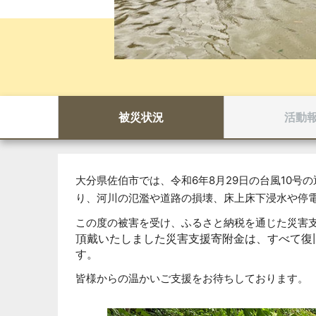
被災状況
活動
大分県佐伯市では、令和6年8月29日の台風10号
り、河川の氾濫や道路の損壊、床上床下浸水や停
この度の被害を受け、ふるさと納税を通じた災害
頂戴いたしました災害支援寄附金は、すべて復
す。
皆様からの温かいご支援をお待ちしております。