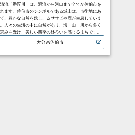
清流「番匠川」は、源流から河口まで全てが佐伯市を
れます。佐伯市のシンボルである城山は、市街地にあ
て、豊かな自然を残し、ムササビや鹿が生息していま
。人々の生活の中に自然があり、海・山・川から多く
恵みを受け、美しい四季の移ろいを感じるまちです。
大分県佐伯市