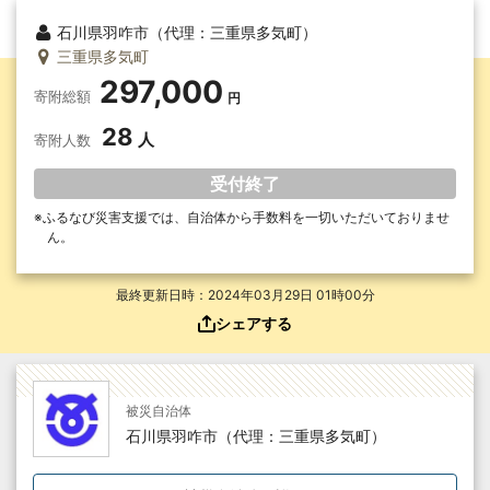
石川県羽咋市（代理：三重県多気町）
三重県多気町
297,000
寄附総額
28
寄附人数
受付終了
ふるなび災害支援では、自治体から手数料を一切いただいて
おりませ
ん。
最終更新日時：2024年03月29日 01時00分
シェアする
被災自治体
石川県羽咋市（代理：三重県多気町）