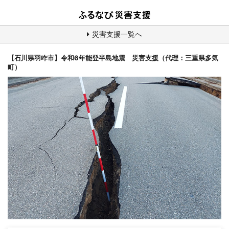
災害支援一覧へ
【石川県羽咋市】令和6年能登半島地震 災害支援（代理：三重県多気
町）