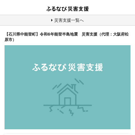
災害支援一覧へ
【石川県中能登町】令和6年能登半島地震 災害支援（代理：大阪府松
原市）