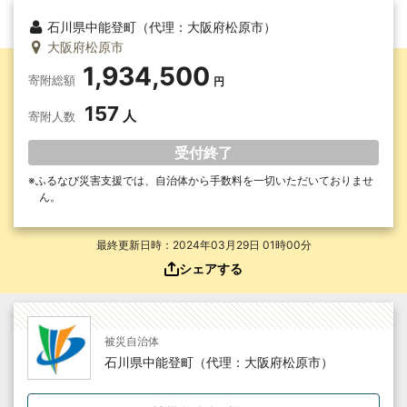
石川県中能登町（代理：大阪府松原市）
大阪府松原市
1,934,500
寄附総額
157
寄附人数
受付終了
ふるなび災害支援では、自治体から手数料を一切いただいて
おりませ
ん。
最終更新日時：2024年03月29日 01時00分
シェアする
被災自治体
石川県中能登町（代理：大阪府松原市）