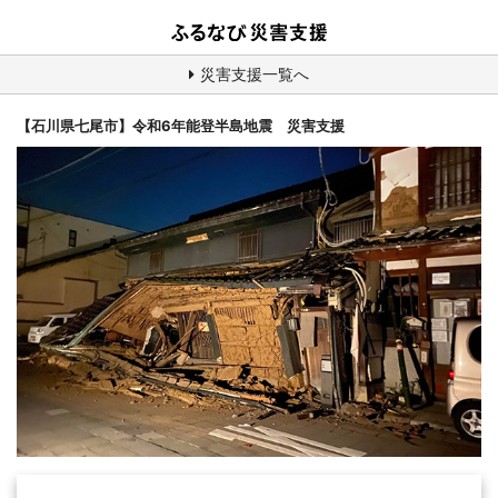
災害支援一覧へ
【石川県七尾市】令和6年能登半島地震 災害支援