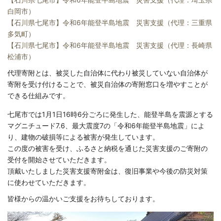
白岡市）
【石川県七尾市】令和6年能登半島地震 災害支援（代理：三重県
多気町）
【石川県七尾市】令和6年能登半島地震 災害支援（代理：長崎県
松浦市）
代理寄附とは、被災した自治体に代わり被災していない自治体が
寄附を受け付けることで、被災自治体の寄附窓口を増やすことが
できる仕組みです。
七尾市では1月1日16時6分ごろに発生した、能登半島を震源とする
マグニチュード7.6、最大震度7の「令和6年能登半島地震」によ
り、建物の破損等による被害が発生しています。
この度の被害を受け、ふるさと納税を通じた災害支援のご寄附の
受付を開始させていただきます。
頂戴いたしました災害支援寄附金は、復旧事業や今後の防災対策
に使わせていただきます。
皆様からの温かいご支援をお待ちしております。