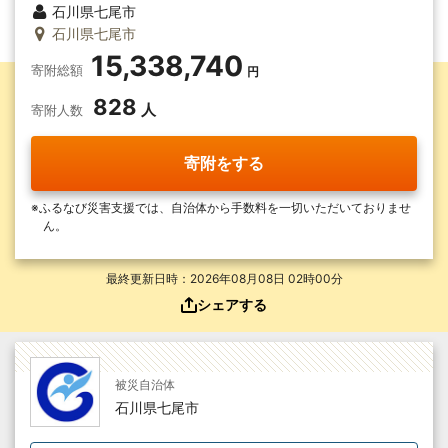
石川県七尾市
石川県七尾市
15,338,740
寄附総額
828
寄附人数
寄附をする
ふるなび災害支援では、自治体から手数料を一切いただいて
おりませ
ん。
最終更新日時：2026年08月08日 02時00分
シェアする
被災自治体
石川県七尾市