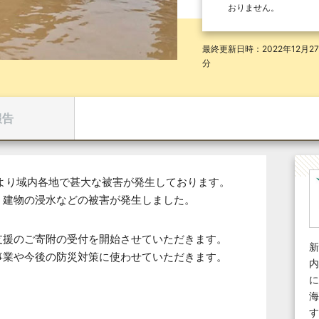
おりません。
最終更新日時：2022年12月27
分
報告
より域内各地で甚大な被害が発生しております。
、建物の浸水などの被害が発生しました。
支援のご寄附の受付を開始させていただきます。
新
事業や今後の防災対策に使わせていただきます。
内
に
海
す