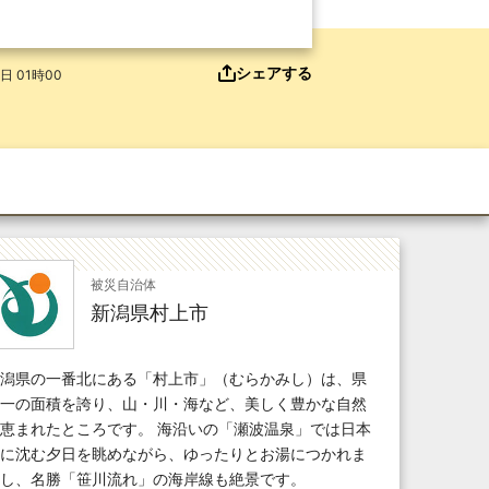
シェアする
日 01時00
被災自治体
新潟県村上市
潟県の一番北にある「村上市」（むらかみし）は、県
一の面積を誇り、山・川・海など、美しく豊かな自然
恵まれたところです。 海沿いの「瀬波温泉」では日本
に沈む夕日を眺めながら、ゆったりとお湯につかれま
し、名勝「笹川流れ」の海岸線も絶景です。