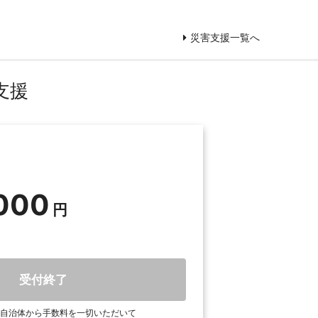
災害支援一覧へ
支援
000
受付終了
自治体から手数料を一切いただいて