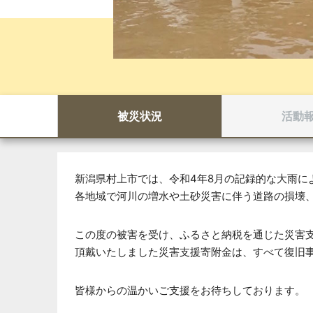
被災状況
活動
新潟県村上市では、令和4年8月の記録的な大雨に
各地域で河川の増水や土砂災害に伴う道路の損壊
この度の被害を受け、ふるさと納税を通じた災害
頂戴いたしました災害支援寄附金は、すべて復旧
皆様からの温かいご支援をお待ちしております。