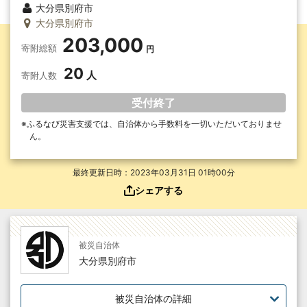
大分県別府市
大分県別府市
203,000
寄附総額
20
寄附人数
受付終了
ふるなび災害支援では、自治体から手数料を一切いただいて
おりませ
ん。
最終更新日時：2023年03月31日 01時00分
シェアする
被災自治体
大分県別府市
被災自治体の詳細